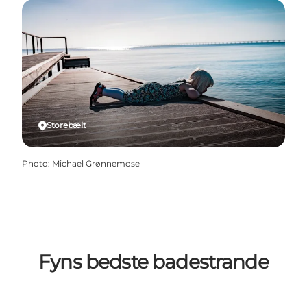
Storebælt
Photo
:
Michael Grønnemose
Fyns bedste badestrande