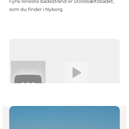
Fyns reneste badestrand er Storebæltsbadet,
som du finder i Nyborg.
Play video