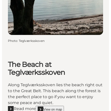
Photo
:
Teglværksskoven
The Beach at
Teglværksskoven
Along Teglværksskoven lies the beach right out
to the Great Belt. This beach along the forest is
the perfect place to go if you want to enjoy
some peace and quiet.
Read more
View on map
show The Beach at Teglværksskoven on_map