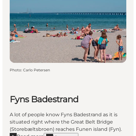
Photo
:
Carlo Petersen
Fyns Badestrand
A lot of people know Fyns Badestrand as it is
situated right where the Great Belt Bridge
(Storebæltsbroen) reaches Funen island (Fyn).