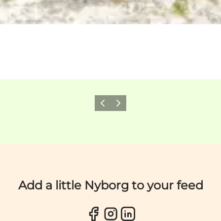
Previous
Next
Add a little Nyborg to your feed