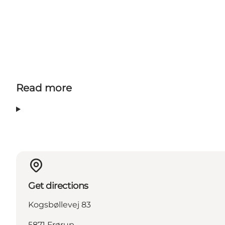
Read more
Get directions
Kogsbøllevej 83
5871 Frørup