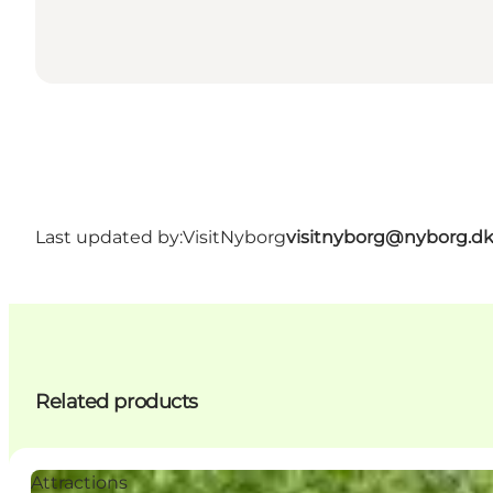
Last updated by:
VisitNyborg
visitnyborg@nyborg.d
Related products
Attractions