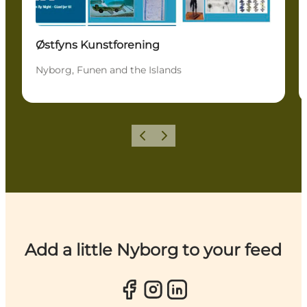
Østfyns Kunstforening
Nyborg, Funen and the Islands
Previous
Next
Add a little Nyborg to your feed