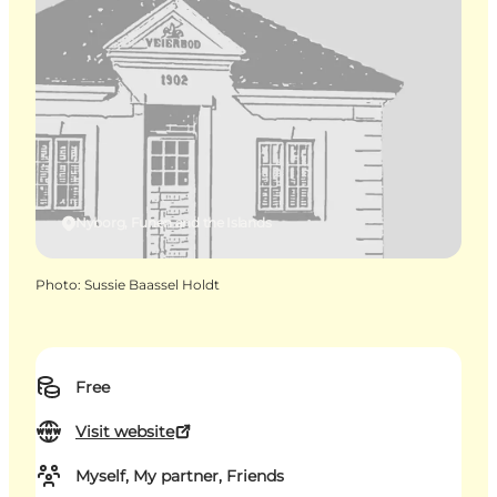
Nyborg, Funen and the Islands
Photo
:
Sussie Baassel Holdt
Free
Visit website
Myself, My partner, Friends