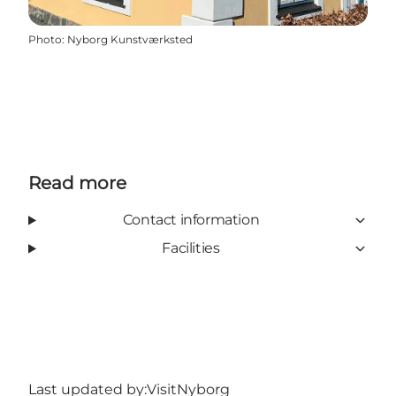
Photo
:
Nyborg Kunstværksted
Read more
Contact information
Facilities
Last updated by:
VisitNyborg