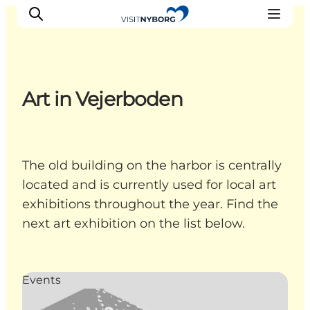
Art in Vejerboden
Experience Nyborg
Outdoor
Daily events
The old building on the harbor is centrally
Accommodation
located and is currently used for local art
Plan your trip
exhibitions throughout the year. Find the
Book & buy
next art exhibition on the list below.
Events