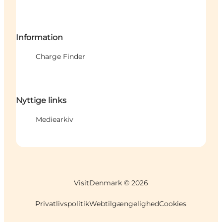
Information
Charge Finder
Nyttige links
Mediearkiv
VisitDenmark ©
2026
Privatlivspolitik
Webtilgængelighed
Cookies