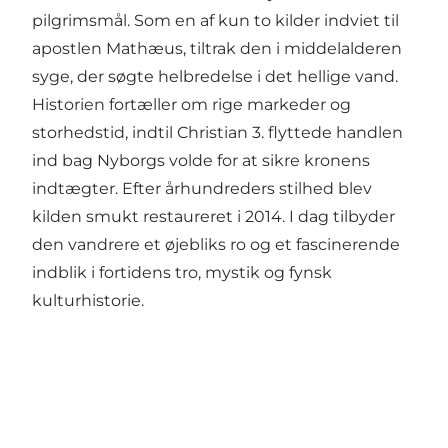
pilgrimsmål. Som en af kun to kilder indviet til
apostlen Mathæus, tiltrak den i middelalderen
syge, der søgte helbredelse i det hellige vand.
Historien fortæller om rige markeder og
storhedstid, indtil Christian 3. flyttede handlen
ind bag Nyborgs volde for at sikre kronens
indtægter. Efter århundreders stilhed blev
kilden smukt restaureret i 2014. I dag tilbyder
den vandrere et øjebliks ro og et fascinerende
indblik i fortidens tro, mystik og fynsk
kulturhistorie.