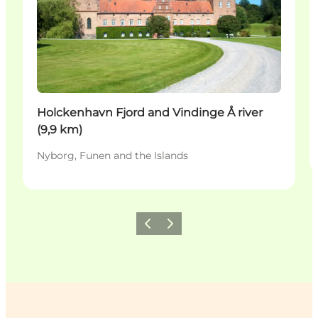
Holckenhavn Fjord and Vindinge Å river
(9,9 km)
Nyborg, Funen and the Islands
Previous
Next